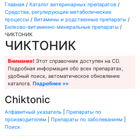
Главная
/
Каталог ветеринарных препаратов
/
Средства, регулирующие метаболические
процессы
/
Витамины и родственные препараты
/
Белково-витаминно-минеральные препараты
/
ЧИКТОНИК
ЧИКТОНИК
Внимание!
Этот справочник доступен на CD.
Подробная информация обо всех препаратах,
удобный поиск, автоматическое обновление
каталога.
Подробнее »»
Сhiktonic
Алфавитный указатель
|
Препараты по
производителям
|
Препараты по заболеваниям
|
Поиск