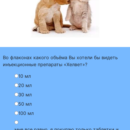
Во флаконах какого объёма Вы хотели бы видеть
инъекционные препараты «Хелвет»?
10 мл
20 мл
30 мл
50 мл
100 мл
мне все равно, я покупаю только таблетки и