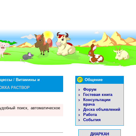
оцессы
/
Витамины и
Общение
ЛОККА РАСТВОР
Форум
Гостевая книга
Консультации
врача
удобный поиск, автоматическое
Доска объявлений
Работа
События
ДИАРКАН