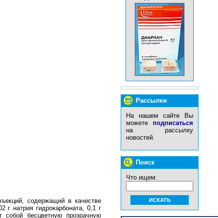
Рассылки
На нашем сайте Вы
можете
подписаться
на рассылку
новостей.
Поиск
Что ищем:
нъекций, содержащий в качестве
2 г натрия гидрокарбоната, 0,1 г
т собой бесцветную прозрачную