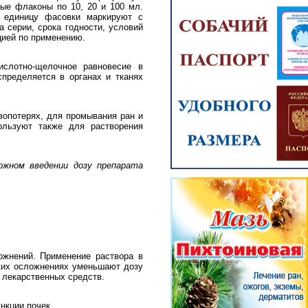
ые флаконы по 10, 20 и 100 мл.
 единицу фасовки маркируют с
а серии, срока годности, условий
цией по применению.
ислотно-щелочное равновесие в
пределяется в органах и тканях
вопотерях, для промывания ран и
ользуют также для растворения
ожном введении дозу препарата
ожнений. Применение раствора в
аких осложнениях уменьшают дозу
 лекарственных средств.
нкции почек.