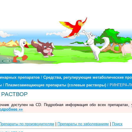
ринарных препаратов
/
Средства, регулирующие метаболические пр
ы
/
Плазмозамещающие препараты (солевые растворы)
/ РИНГЕРА-
 РАСТВОР
чник доступен на CD. Подробная информация обо всех препаратах, 
одробнее »»
Препараты по производителям
|
Препараты по заболеваниям
|
Поиск