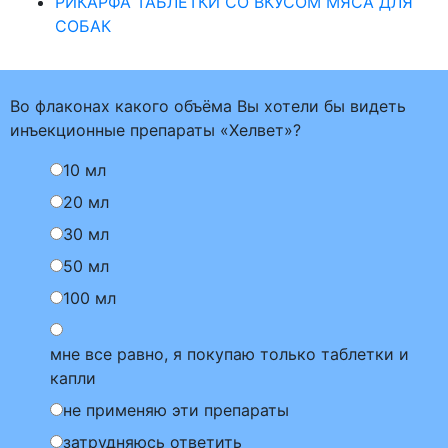
РИКАРФА ТАБЛЕТКИ СО ВКУСОМ МЯСА ДЛЯ
СОБАК
Во флаконах какого объёма Вы хотели бы видеть
инъекционные препараты «Хелвет»?
10 мл
20 мл
30 мл
50 мл
100 мл
мне все равно, я покупаю только таблетки и
капли
не применяю эти препараты
затрудняюсь ответить