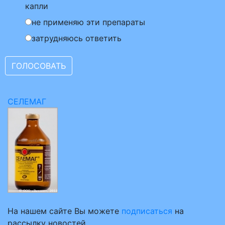
капли
не применяю эти препараты
затрудняюсь ответить
СЕЛЕМАГ
На нашем сайте Вы можете
подписаться
на
рассылку новостей.