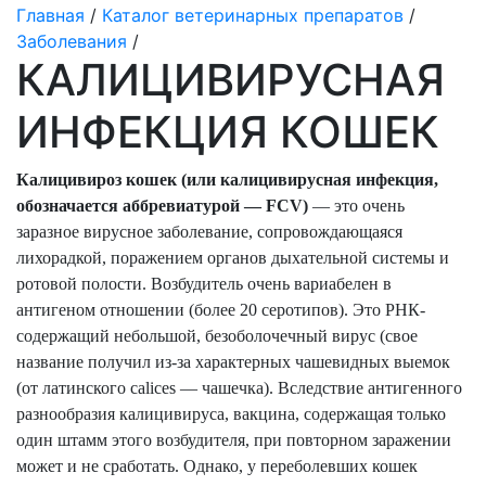
Главная
/
Каталог ветеринарных препаратов
/
Заболевания
/
КАЛИЦИВИРУСНАЯ
ИНФЕКЦИЯ КОШЕК
Калицивироз кошек (или калицивирусная инфекция,
обозначается аббревиатурой — FCV)
— это очень
заразное вирусное заболевание, сопровождающаяся
лихорадкой, поражением органов дыхательной системы и
ротовой полости. Возбудитель очень вариабелен в
антигеном отношении (более 20 серотипов). Это РНК-
содержащий небольшой, безоболочечный вирус (свое
название получил из-за характерных чашевидных выемок
(от латинского calices — чашечка). Вследствие антигенного
разнообразия калицивируса, вакцина, содержащая только
один штамм этого возбудителя, при повторном заражении
может и не сработать. Однако, у переболевших кошек