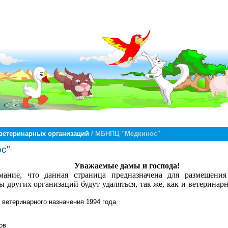
ветеринарных организаций
/ МБНПЦ "Медкинос"
с"
Уважаемые дамы и господа!
ние, что данная страница предназначена для размещения
 других организаций будут удаляться, так же, как и ветеринар
 ветеринарного назначения 1994 года.
ов