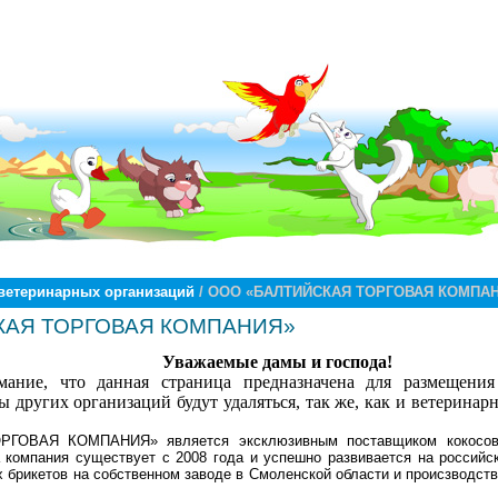
ветеринарных организаций
/ ООО «БАЛТИЙСКАЯ ТОРГОВАЯ КОМПА
КАЯ ТОРГОВАЯ КОМПАНИЯ»
Уважаемые дамы и господа!
ние, что данная страница предназначена для размещения
 других организаций будут удаляться, так же, как и ветеринар
ОВАЯ КОМПАНИЯ» является эксклюзивным поставщиком кокосового
а компания существует с 2008 года и успешно развивается на россий
 брикетов на собственном заводе в Смоленской области и происзводств