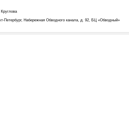
 Круглова
кт-Петербург, Набережная Обводного канала, д. 92, БЦ «Обводный»