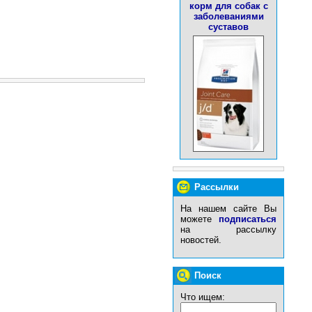
корм для собак с
заболеваниями
суставов
Рассылки
На нашем сайте Вы
можете
подписаться
на рассылку
новостей.
Поиск
Что ищем: