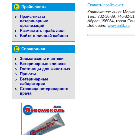
Скачать прайс-лист
Прайс-листы
Контактное лицо:
Мария
Прайс-листы
Тел.:
702-36-89, 746-82-31
ветеринарных
Адрес:
196084, город Сан
организаций
Веб-сайт:
www.baltk.ru
Разместить прайс-лист
Войти в личный кабинет
Справочная
Зоомагазины и аптеки
Ветеринарные клиники
Гостиницы для животных
Приюты
Ветеринарные
лаборатории
Страница ветеринарного
врача