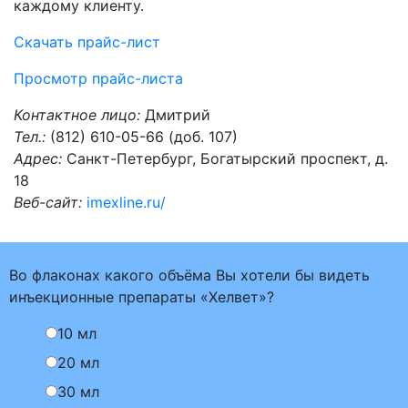
каждому клиенту.
Скачать прайс-лист
Просмотр прайс-листа
Контактное лицо:
Дмитрий
Тел.:
(812) 610-05-66 (доб. 107)
Адрес:
Санкт-Петербург, Богатырский проспект, д.
18
Веб-сайт:
imexline.ru/
Во флаконах какого объёма Вы хотели бы видеть
инъекционные препараты «Хелвет»?
10 мл
20 мл
30 мл