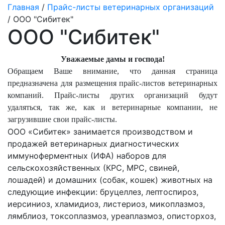
Главная
/
Прайс-листы ветеринарных организаций
/ ООО "Сибитек"
ООО "Сибитек"
Уважаемые дамы и господа!
Обращаем Ваше внимание, что данная страница
предназначена для размещения прайс-листов ветеринарных
компаний. Прайс-листы других организаций будут
удаляться, так же, как и ветеринарные компании, не
загрузившие свои прайс-листы.
ООО «Сибитек» занимается производством и
продажей ветеринарных диагностических
иммуноферментных (ИФА) наборов для
сельскохозяйственных (КРС, МРС, свиней,
лошадей) и домашних (собак, кошек) животных на
следующие инфекции: бруцеллез, лептоспироз,
иерсиниоз, хламидиоз, листериоз, микоплазмоз,
лямблиоз, токсоплазмоз, уреаплазмоз, описторхоз,