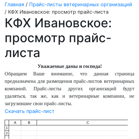
Главная
/
Прайс-листы ветеринарных организаций
/ КФХ Ивановское: просмотр прайс-листа
КФХ Ивановское:
просмотр прайс-
листа
Уважаемые дамы и господа!
Обращаем Ваше внимание, что данная страница
предназначена для размещения прайс-листов ветеринарных
компаний. Прайс-листы других организаций будут
удаляться, так же, как и ветеринарные компании, не
загрузившие свои прайс-листы.
Скачать прайс-лист
A
B
C
1
2