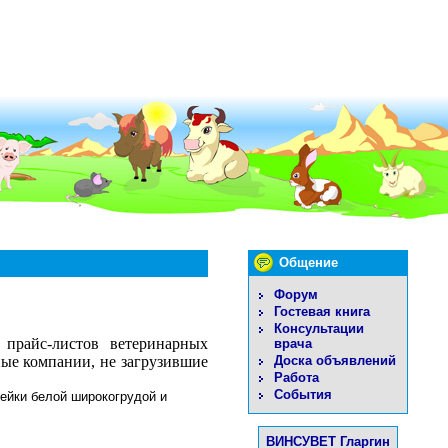
Общение
Форум
Гостевая книга
Консультации
 прайс-листов ветеринарных
врача
Доска объявлений
ные компании, не загрузившие
Работа
События
дейки белой широкогрудой и
ВИНСУВЕТ Гларгин