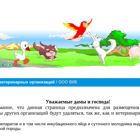
ветеринарных организаций
/ ООО ВИК
Уважаемые дамы и господа!
ние, что данная страница предназначена для размещения
 других организаций будут удаляться, так же, как и ветеринар
епаратов и в том числе инкубационного яйца и суточного молодняка ин
вой породы.