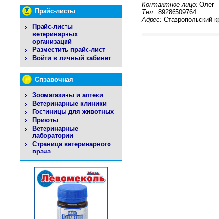
Контактное лицо:
Олег
Прайс-листы
Тел.:
89286509764
Адрес:
Ставропольский кр
Прайс-листы
ветеринарных
организаций
Разместить прайс-лист
Войти в личный кабинет
Справочная
Зоомагазины и аптеки
Ветеринарные клиники
Гостиницы для животных
Приюты
Ветеринарные
лаборатории
Страница ветеринарного
врача