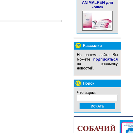
АNIМАLРЕN для
кошек
Рассылки
На нашем сайте Вы
можете
подписаться
на рассылку
новостей.
Поиск
Что ищем: