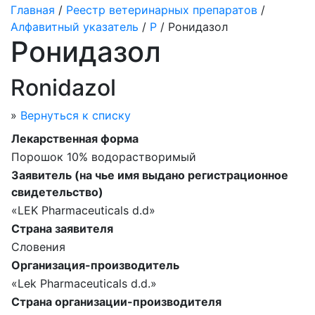
Главная
/
Реестр ветеринарных препаратов
/
Алфавитный указатель
/
Р
/ Ронидазол
Ронидазол
Ronidazol
»
Вернуться к списку
Лекарственная форма
Порошок 10% водорастворимый
Заявитель (на чье имя выдано регистрационное
свидетельство)
«LEK Pharmaceuticals d.d»
Страна заявителя
Словения
Организация-производитель
«Lek Pharmaceuticals d.d.»
Страна организации-производителя