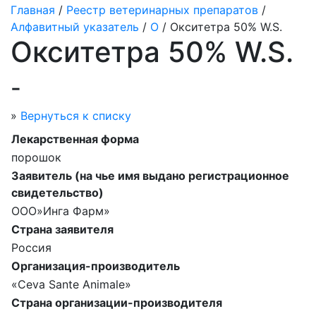
Главная
/
Реестр ветеринарных препаратов
/
Алфавитный указатель
/
О
/ Окситетра 50% W.S.
Окситетра 50% W.S.
-
»
Вернуться к списку
Лекарственная форма
порошок
Заявитель (на чье имя выдано регистрационное
свидетельство)
ООО»Инга Фарм»
Страна заявителя
Россия
Организация-производитель
«Сеvа Sante Animale»
Страна организации-производителя