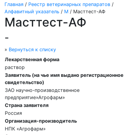
Главная
/
Реестр ветеринарных препаратов
/
Алфавитный указатель
/
М
/ Масттест-АФ
Масттест-АФ
-
»
Вернуться к списку
Лекарственная форма
раствор
Заявитель (на чье имя выдано регистрационное
свидетельство)
ЗАО научно-производственное
предприятие»Агрофарм»
Страна заявителя
Россия
Организация-производитель
НПК «Агрофарм»