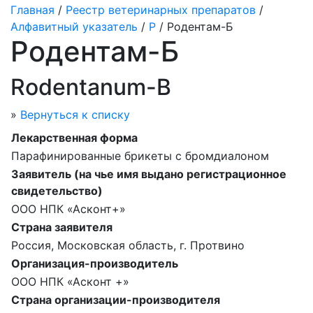
Главная
/
Реестр ветеринарных препаратов
/
Алфавитный указатель
/
Р
/ Родентам-Б
Родентам-Б
Rodentanum-B
»
Вернуться к списку
Лекарственная форма
Парафинированные брикеты с бромдиалоном
Заявитель (на чье имя выдано регистрационное
свидетельство)
ООО НПК «Асконт+»
Страна заявителя
Россия, Московская область, г. Протвино
Организация-производитель
ООО НПК «Асконт +»
Страна организации-производителя