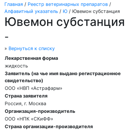
Главная
/
Реестр ветеринарных препаратов
/
Алфавитный указатель
/
Ю
/ Ювемон субстанция
Ювемон субстанция
-
»
Вернуться к списку
Лекарственная форма
жидкость
Заявитель (на чье имя выдано регистрационное
свидетельство)
ООО «НВП «Астрафарм»
Страна заявителя
Россия, г. Москва
Организация-производитель
ООО «НПК «СКиФФ»
Страна организации-производителя