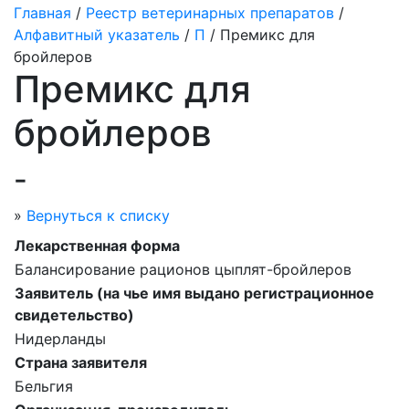
Главная
/
Реестр ветеринарных препаратов
/
Алфавитный указатель
/
П
/ Премикс для
бройлеров
Премикс для
бройлеров
-
»
Вернуться к списку
Лекарственная форма
Балансирование рационов цыплят-бройлеров
Заявитель (на чье имя выдано регистрационное
свидетельство)
Нидерланды
Страна заявителя
Бельгия