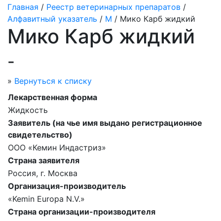
Главная
/
Реестр ветеринарных препаратов
/
Алфавитный указатель
/
М
/ Мико Карб жидкий
Мико Карб жидкий
-
»
Вернуться к списку
Лекарственная форма
Жидкость
Заявитель (на чье имя выдано регистрационное
свидетельство)
ООО «Кемин Индастриз»
Страна заявителя
Россия, г. Москва
Организация-производитель
«Kemin Europa N.V.»
Страна организации-производителя