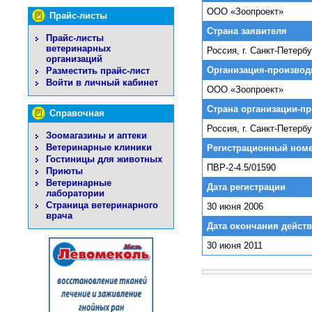
ООО «Зоопроект»
Прайс-листы
Страна заявителя
Прайс-листы
ветеринарных
Россия, г. Санкт-Петербу
организаций
Организация-производ
Разместить прайс-лист
Войти в личный кабинет
ООО «Зоопроект»
Страна организации-п
Справочная
Россия, г. Санкт-Петербу
Зоомагазины и аптеки
Ветеринарные клиники
Регистрационный ном
Гостиницы для животных
ПВР-2-4.5/01590
Приюты
Ветеринарные
Дата регистрации
лаборатории
Страница ветеринарного
30 июня 2006
врача
Дата окончания действ
30 июня 2011