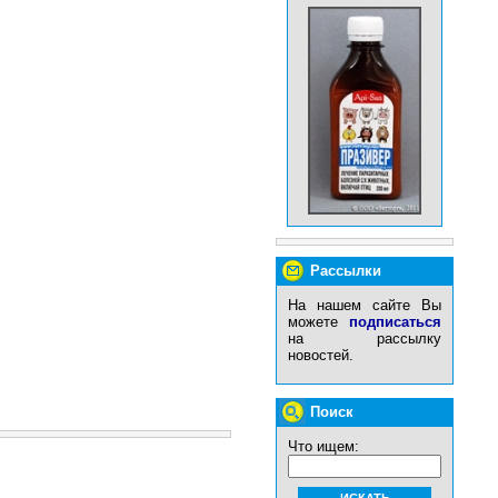
Рассылки
На нашем сайте Вы
можете
подписаться
на рассылку
новостей.
Поиск
Что ищем: