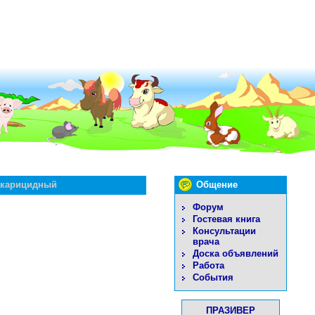
акарицидный
Общение
Форум
Гостевая книга
Консультации
врача
Доска объявлений
Работа
События
ПРАЗИВЕР