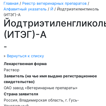
Главная
/
Реестр ветеринарных препаратов
/
Алфавитный указатель
/
Й
/ Йодтриэтиленгликоль
(ИТЭГ)-А
Йодтриэтиленгликол
(ИТЭГ)-А
-
»
Вернуться к списку
Лекарственная форма
Раствор
Заявитель (на чье имя выдано регистрационное
свидетельство)
ОАО завод «Ветеринарные препараты»
Страна заявителя
Россия, Владимирская область, г. Гусь-
Хрустальный