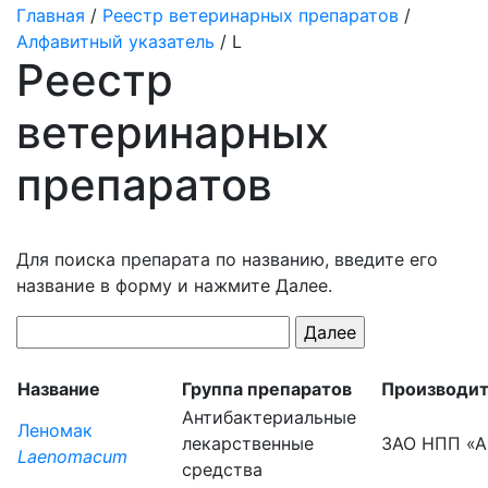
Главная
/
Реестр ветеринарных препаратов
/
Алфавитный указатель
/ L
Реестр
ветеринарных
препаратов
Для поиска препарата по названию, введите его
название в форму и нажмите Далее.
Название
Группа препаратов
Производи
Антибактериальные
Леномак
лекарственные
ЗАО НПП «А
Laenomacum
средства