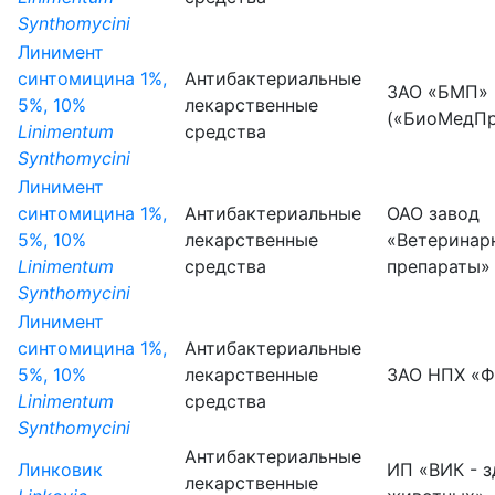
Synthomycini
Линимент
синтомицина 1%,
Антибактериальные
ЗАО «БМП»
5%, 10%
лекарственные
(«БиоМедПр
Linimentum
средства
Synthomycini
Линимент
синтомицина 1%,
Антибактериальные
ОАО завод
5%, 10%
лекарственные
«Ветеринар
Linimentum
средства
препараты»
Synthomycini
Линимент
синтомицина 1%,
Антибактериальные
5%, 10%
лекарственные
ЗАО НПХ «Ф
Linimentum
средства
Synthomycini
Антибактериальные
Линковик
ИП «ВИК - 
лекарственные