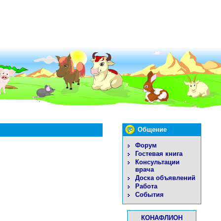
Общение
Форум
Гостевая книга
Консультации
врача
Доска объявлений
Работа
События
КОНАФЛИОН