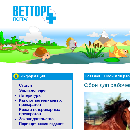
Информация
Главная
/
Обои для раб
Обои для рабоче
Статьи
Энциклопедия
Литература
Каталог ветеринарных
препаратов
Реестр ветеринарных
препаратов
Законодательство
Периодические издания