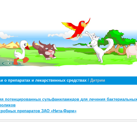
ьи о препаратах и лекарственных средствах
/ Дитрим
ия потенцированных сульфаниламидов для лечения бактериальных
кроликов
кробных препаратов ЗАО «Нита-Фарм»