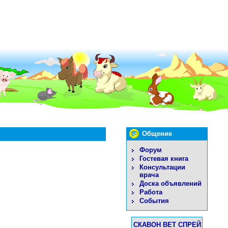
Общение
Форум
Гостевая книга
Консультации
врача
Доска объявлений
Работа
События
СКАВОН ВЕТ СПРЕЙ