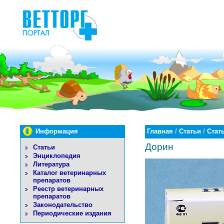
Информация
Главная
/
Статьи
/
Стат
Дорин
Статьи
Энциклопедия
Литература
Каталог ветеринарных
препаратов
Реестр ветеринарных
препаратов
Законодательство
Периодические издания