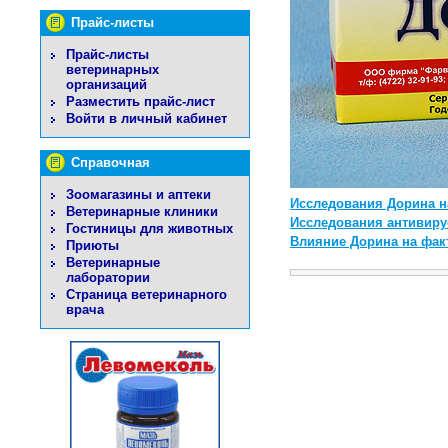
Прайс-листы
Прайс-листы
ветеринарных
организаций
Разместить прайс-лист
Войти в личный кабинет
Справочная
Зоомагазины и аптеки
Исследования Дорина на
Ветеринарные клиники
Исследования антивиру
Гостиницы для животных
Влияние Дорина на фак
Приюты
Ветеринарные
лаборатории
Страница ветеринарного
врача