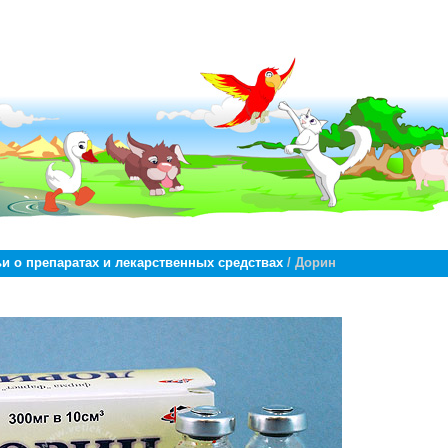
ьи о препаратах и лекарственных средствах
/ Дорин