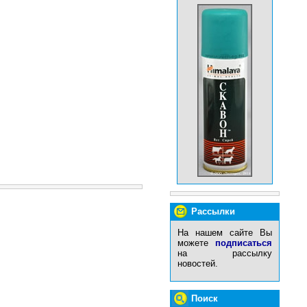
Рассылки
На нашем сайте Вы
можете
подписаться
на рассылку
новостей.
Поиск