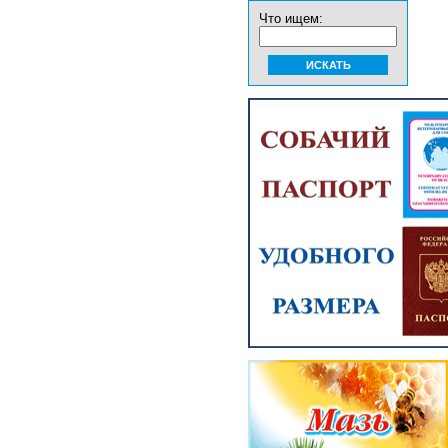
Что ищем: