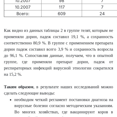
10.2007
98
7
10.2007
117
7
Всего:
609
24
Как видно из данных таблицы 2 в группе телят, которым не
применяли дорин, падеж составил 19,1 %, а сохранность
соответственно 80,9 %. В группе с применением препарата
дорин падеж составил всего 3,9 % и сохранность возросла
до 96,1 %. Сопоставляя данные, получаем, что в опытной
группе, где применяли препарат дорин, падеж от
респираторных инфекций вирусной этиологии сократился
на 15,2 %.
Таким образом
, в результате наших исследований можно
сделать следующие выводы:
необходим четкий регламент постановки диагноза на
вирусные болезни согласно методическим указаниям.
Во многих хозяйствах, где вакцинируют коров в