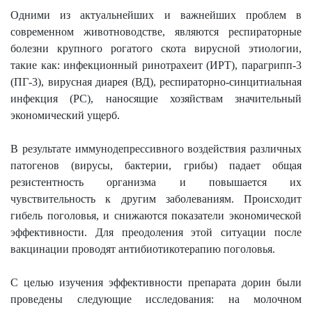
Одними из актуальнейших и важнейших проблем в
современном животноводстве, являются респираторные
болезни крупного рогатого скота вирусной этиологии,
такие как: инфекционный ринотрахеит (ИРТ), парагрипп-3
(ПГ-3), вирусная диарея (ВД), респираторно-синцитиальная
инфекция (РС), наносящие хозяйствам значительный
экономический ущерб.
В результате иммунодепрессивного воздействия различных
патогенов (вирусы, бактерии, грибы) падает общая
резистентность организма и повышается их
чувствительность к другим заболеваниям. Происходит
гибель поголовья, и снижаются показатели экономической
эффективности. Для преодоления этой ситуации после
вакцинации проводят антибиотикотерапию поголовья.
С целью изучения эффективности препарата дорин были
проведены следующие исследования: на молочном