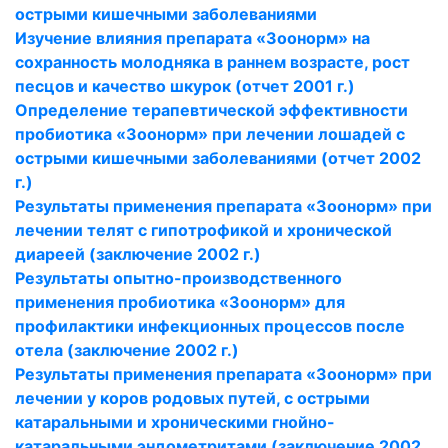
острыми кишечными заболеваниями
Изучение влияния препарата «Зоонорм» на
сохранность молодняка в раннем возрасте, рост
песцов и качество шкурок (отчет 2001 г.)
Определение терапевтической эффективности
пробиотика «Зоонорм» при лечении лошадей с
острыми кишечными заболеваниями (отчет 2002
г.)
Результаты применения препарата «Зоонорм» при
лечении телят с гипотрофикой и хронической
диареей (заключение 2002 г.)
Результаты опытно-производственного
применения пробиотика «Зоонорм» для
профилактики инфекционных процессов после
отела (заключение 2002 г.)
Результаты применения препарата «Зоонорм» при
лечении у коров родовых путей, с острыми
катаральными и хроническими гнойно-
катаральными эндометритами (заключение 2002