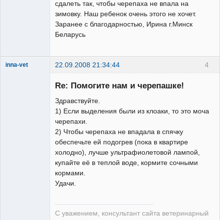
сдалеть так, чтобы черепаха не впала на
зимовку. Наш ребенок очень этого не хочет.
Заранее с благодарностью, Ирина г.Минск
Беларусь
22.09.2008 21:34:44
4
inna-vet
Зарегистрированный
пользователь
Re: Помогите нам и черепашке!
Неактивен
Здравствуйте.
1) Если выделения были из клоаки, то это моча
черепахи.
2) Чтобы черепаха не впадала в спячку
обеспечьте ей подогрев (пока в квартире
холодно), лучше ультрафиолетовой лампой,
купайте её в теплой воде, кормите сочными
кормами.
Удачи.
С уважением, консультант сайта ветеринарный