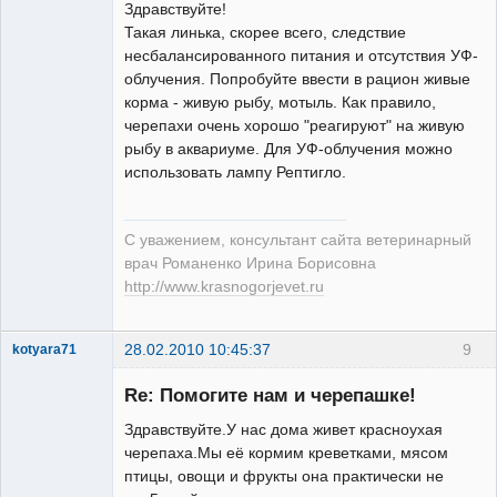
Здравствуйте!
Такая линька, скорее всего, следствие
несбалансированного питания и отсутствия УФ-
Модератор
облучения. Попробуйте ввести в рацион живые
Неактивен
корма - живую рыбу, мотыль. Как правило,
черепахи очень хорошо "реагируют" на живую
рыбу в аквариуме. Для УФ-облучения можно
использовать лампу Рептигло.
С уважением, консультант сайта ветеринарный
врач Романенко Ирина Борисовна
http://www.krasnogorjevet.ru
28.02.2010 10:45:37
9
kotyara71
Зарегистрированный
пользователь
Re: Помогите нам и черепашке!
Неактивен
Здравствуйте.У нас дома живет красноухая
черепаха.Мы её кормим креветками, мясом
птицы, овощи и фрукты она практически не