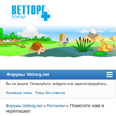
Форумы Vettorg.net
Вы не вошли.
Пожалуйста, войдите или зарегистрируйтесь.
Главная
Активные темы
Темы без ответов
Пользователи
Правила
»
Помогите нам и
Форумы Vettorg.net
»
Рептилии
черепашке!
Поиск