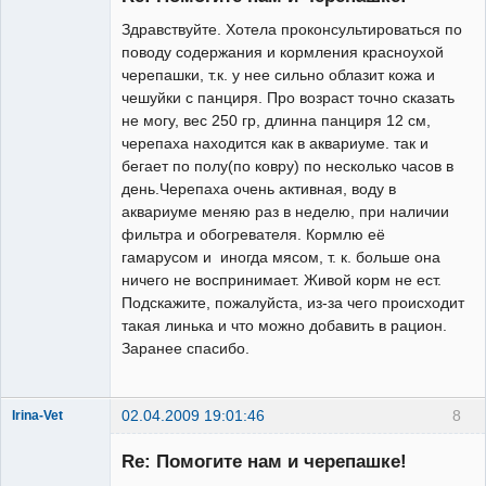
Неактивен
Здравствуйте. Хотела проконсультироваться по
поводу содержания и кормления красноухой
черепашки, т.к. у нее сильно облазит кожа и
чешуйки с панциря. Про возраст точно сказать
не могу, вес 250 гр, длинна панциря 12 см,
черепаха находится как в аквариуме. так и
бегает по полу(по ковру) по несколько часов в
день.Черепаха очень активная, воду в
аквариуме меняю раз в неделю, при наличии
фильтра и обогревателя. Кормлю её
гамарусом и иногда мясом, т. к. больше она
ничего не воспринимает. Живой корм не ест.
Подскажите, пожалуйста, из-за чего происходит
такая линька и что можно добавить в рацион.
Заранее спасибо.
02.04.2009 19:01:46
8
Irina-Vet
Re: Помогите нам и черепашке!