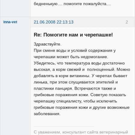
бедненькую.... помогите пожалуйста....
21.06.2008 22:13:13
2
inna-vet
Зарегистрированный
пользователь
Re: Помогите нам и черепашке!
Неактивен
Здравствуйте.
При смене воды и условий содержания у
черепашки может быть недомогание.
Убедитесь, что температура воды достаточно
высокая, а корм свежий и полноценный. Можно
добавлять в корм витамины. У черепах бывает
линька, при этом слущивается эпителий и
пластинки панциря. Встречаются также и
грибковые поражения кожи. Советую показать
черепашку специалисту, чтобы исключить
грибковые поражения кожи и другие возможные
заболевания.
С уважением, консультант сайта ветеринарный