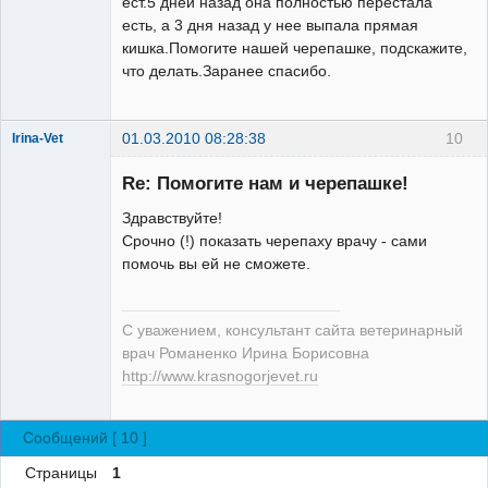
ест.5 дней назад она полностью перестала
есть, а 3 дня назад у нее выпала прямая
кишка.Помогите нашей черепашке, подскажите,
что делать.Заранее спасибо.
01.03.2010 08:28:38
10
Irina-Vet
Re: Помогите нам и черепашке!
Здравствуйте!
Срочно (!) показать черепаху врачу - сами
помочь вы ей не сможете.
Модератор
Неактивен
С уважением, консультант сайта ветеринарный
врач Романенко Ирина Борисовна
http://www.krasnogorjevet.ru
Сообщений [ 10 ]
Страницы
1