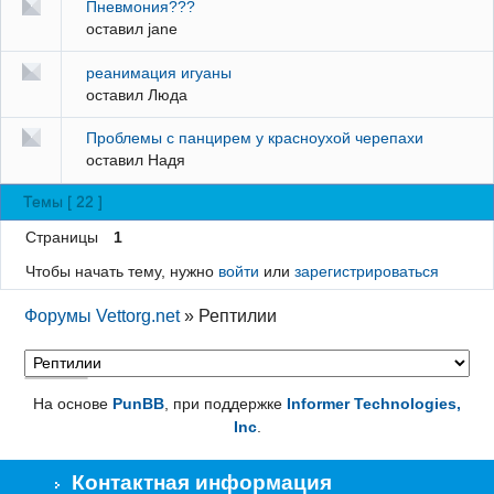
Пневмония???
оставил
jane
реанимация игуаны
оставил
Люда
Проблемы с панцирем у красноухой черепахи
оставил
Надя
Темы [ 22 ]
Страницы
1
Чтобы начать тему, нужно
войти
или
зарегистрироваться
Форумы Vettorg.net
»
Рептилии
На основе
PunBB
, при поддержке
Informer Technologies,
Inc
.
Контактная информация