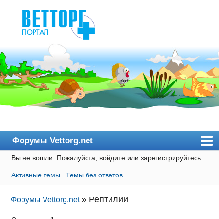
Форумы Vettorg.net
Вы не вошли.
Пожалуйста, войдите или зарегистрируйтесь.
Главная
Активные темы
Темы без ответов
Пользователи
Правила
»
Рептилии
Форумы Vettorg.net
Поиск