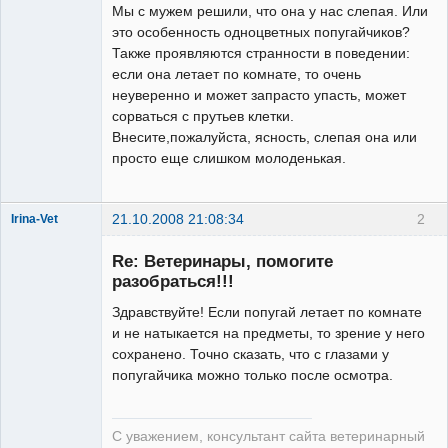
Мы с мужем решили, что она у нас слепая. Или
это особенность одноцветных попугайчиков?
Также проявляются странности в поведении:
если она летает по комнате, то очень
неуверенно и может запрасто упасть, может
сорваться с прутьев клетки.
Внесите,пожалуйста, ясность, слепая она или
просто еще слишком молоденькая.
21.10.2008 21:08:34
2
Irina-Vet
Re: Ветеринары, помогите
разобраться!!!
Здравствуйте! Если попугай летает по комнате
и не натыкается на предметы, то зрение у него
Модератор
сохранено. Точно сказать, что с глазами у
Неактивен
попугайчика можно только после осмотра.
С уважением, консультант сайта ветеринарный