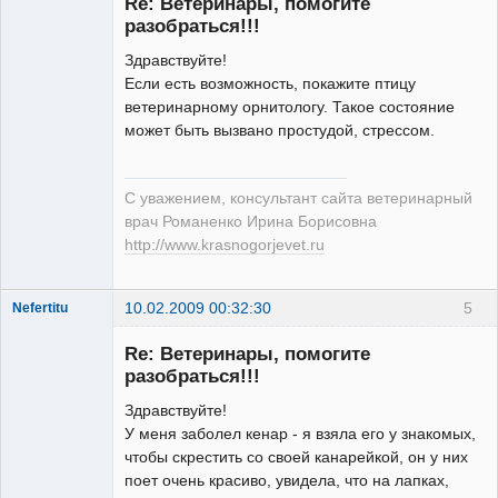
Re: Ветеринары, помогите
разобраться!!!
Здравствуйте!
Если есть возможность, покажите птицу
Модератор
ветеринарному орнитологу. Такое состояние
Неактивен
может быть вызвано простудой, стрессом.
С уважением, консультант сайта ветеринарный
врач Романенко Ирина Борисовна
http://www.krasnogorjevet.ru
10.02.2009 00:32:30
5
Nefertitu
Зарегистрированный
пользователь
Re: Ветеринары, помогите
Неактивен
разобраться!!!
Здравствуйте!
У меня заболел кенар - я взяла его у знакомых,
чтобы скрестить со своей канарейкой, он у них
поет очень красиво, увидела, что на лапках,