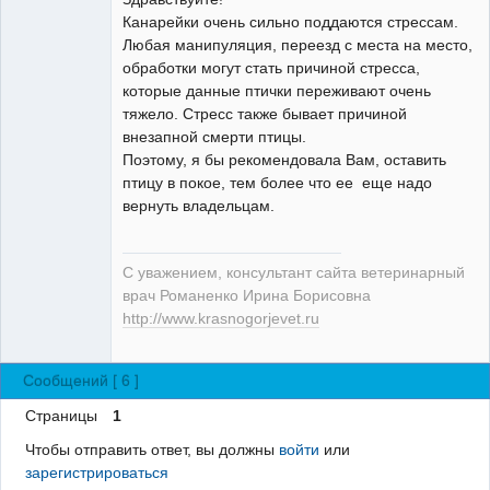
Канарейки очень сильно поддаются стрессам.
Модератор
Любая манипуляция, переезд с места на место,
Неактивен
обработки могут стать причиной стресса,
которые данные птички переживают очень
тяжело. Стресс также бывает причиной
внезапной смерти птицы.
Поэтому, я бы рекомендовала Вам, оставить
птицу в покое, тем более что ее еще надо
вернуть владельцам.
С уважением, консультант сайта ветеринарный
врач Романенко Ирина Борисовна
http://www.krasnogorjevet.ru
Сообщений [ 6 ]
Страницы
1
Чтобы отправить ответ, вы должны
войти
или
зарегистрироваться