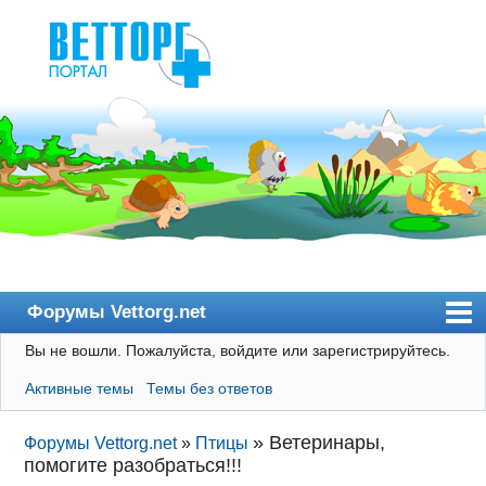
Форумы Vettorg.net
Вы не вошли.
Пожалуйста, войдите или зарегистрируйтесь.
Главная
Активные темы
Темы без ответов
Пользователи
Правила
»
Ветеринары,
Форумы Vettorg.net
»
Птицы
помогите разобраться!!!
Поиск