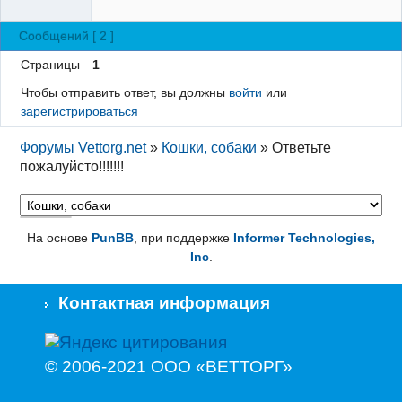
Сообщений [ 2 ]
Страницы
1
Чтобы отправить ответ, вы должны
войти
или
зарегистрироваться
Форумы Vettorg.net
»
Кошки, собаки
»
Ответьте
пожалуйсто!!!!!!!
На основе
PunBB
, при поддержке
Informer Technologies,
Inc
.
Контактная информация
© 2006-2021 ООО «ВЕТТОРГ»