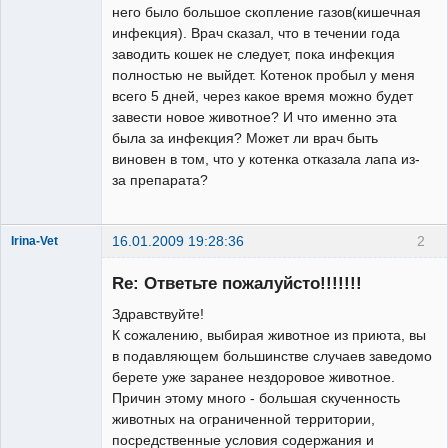
него было большое скопление газов(кишечная
инфекция). Врач сказал, что в течении года
заводить кошек не следует, пока инфекция
полностью не выйдет. Котенок пробыл у меня
всего 5 дней, через какое время можно будет
завести новое животное? И что именно эта
была за инфекция? Может ли врач быть
виновен в том, что у котенка отказала лапа из-
за препарата?
16.01.2009 19:28:36
2
Irina-Vet
Re: Ответьте пожалуйсто!!!!!!!
Здравствуйте!
К сожалению, выбирая животное из приюта, вы
в подавляющем большинстве случаев заведомо
Модератор
берете уже заранее нездоровое животное.
Неактивен
Причин этому много - большая скученность
животных на ограниченной территории,
посредственные условия содержания и