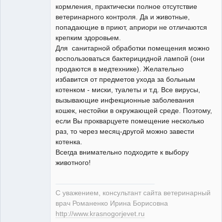
кормления, практически полное отсутствие
ветеринарного контроля. Да и животные,
попадающие в приют, априори не отличаются
крепким здоровьем.
Для санитарной обработки помещения можно
воспользоваться бактерицидной лампой (они
продаются в медтехнике). Желательно
избавится от предметов ухода за больным
котенком - миски, туалеты и т.д. Все вирусы,
вызывающие инфекционные заболевания
кошек, нестойки в окружающей среде. Поэтому,
если Вы прокварцуете помещение несколько
раз, то через месяц-другой можно завести
котенка.
Всегда внимательно подходите к выбору
животного!
С уважением, консультант сайта ветеринарный
врач Романенко Ирина Борисовна
http://www.krasnogorjevet.ru