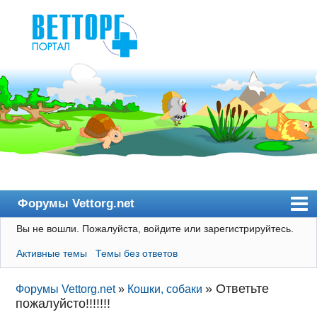
Форумы Vettorg.net
Вы не вошли.
Пожалуйста, войдите или зарегистрируйтесь.
Главная
Активные темы
Темы без ответов
Пользователи
Правила
»
Ответьте
Форумы Vettorg.net
»
Кошки, собаки
пожалуйсто!!!!!!!
Поиск