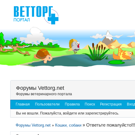
Форумы Vettorg.net
Форумы ветеринарного портала
Главная
Пользователи
Правила
Поиск
Регистрация
Вхо
Вы не вошли.
Пожалуйста, войдите или зарегистрируйтесь.
»
Ответьте пожалуйсто!!!!
Форумы Vettorg.net
»
Кошки, собаки