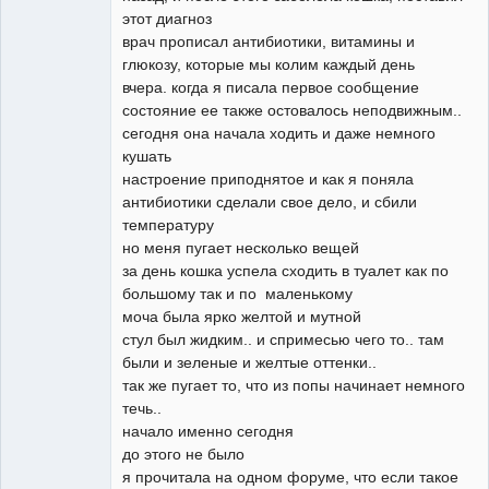
этот диагноз
врач прописал антибиотики, витамины и
глюкозу, которые мы колим каждый день
вчера. когда я писала первое сообщение
состояние ее также остовалось неподвижным..
сегодня она начала ходить и даже немного
кушать
настроение приподнятое и как я поняла
антибиотики сделали свое дело, и сбили
температуру
но меня пугает несколько вещей
за день кошка успела сходить в туалет как по
большому так и по маленькому
моча была ярко желтой и мутной
стул был жидким.. и спримесью чего то.. там
были и зеленые и желтые оттенки..
так же пугает то, что из попы начинает немного
течь..
начало именно сегодня
до этого не было
я прочитала на одном форуме, что если такое