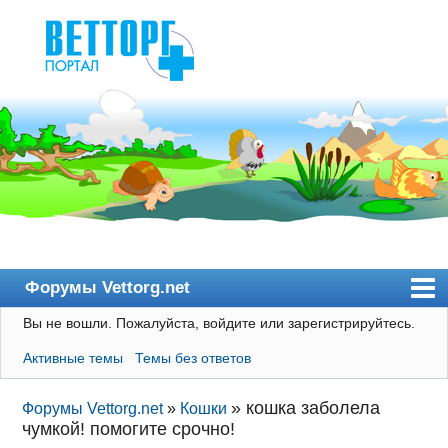
Форумы Vettorg.net
Вы не вошли.
Пожалуйста, войдите или зарегистрируйтесь.
Главная
Активные темы
Темы без ответов
Пользователи
Правила
»
кошка заболела
Форумы Vettorg.net
»
Кошки
чумкой! помогите срочно!
Поиск