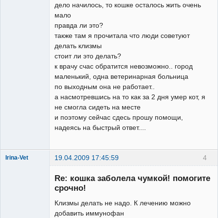
дело начилось, то кошке осталось жить очень
мало
правда ли это?
также там я прочитала что люди советуют
делать клизмы
стоит ли это делать?
к врачу счас обратится невозможно.. город
маленький, одна ветеринарная больница
по выходным она не работает..
а насмотревшись на то как за 2 дня умер кот, я
не смогла сидеть на месте
и поэтому сейчас сдесь прошу помощи,
надеясь на быстрый ответ....
19.04.2009 17:45:59
4
Irina-Vet
Re: кошка заболела чумкой! помогите
срочно!
Клизмы делать не надо. К лечению можно
добавить иммунофан