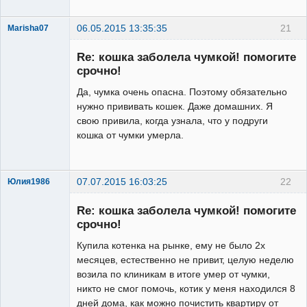
06.05.2015 13:35:35
21
Marisha07
Re: кошка заболела чумкой! помогите
срочно!
Да, чумка очень опасна. Поэтому обязательно
нужно прививать кошек. Даже домашних. Я
Заблокирован
свою привила, когда узнала, что у подруги
Неактивен
кошка от чумки умерла.
07.07.2015 16:03:25
22
Юлия1986
Зарегистрированный
пользователь
Re: кошка заболела чумкой! помогите
Неактивен
срочно!
Купила котенка на рынке, ему не было 2х
месяцев, естественно не привит, целую неделю
возила по клиникам в итоге умер от чумки,
никто не смог помочь, котик у меня находился 8
дней дома, как можно почистить квартиру от