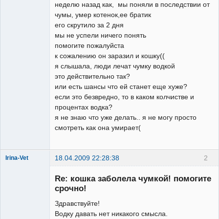
неделю назад как, мы поняли в последствии от
чумы, умер котенок,ее братик
его скрутило за 2 дня
мы не успели ничего понять
помогите пожалуйста
к сожалению он заразил и кошку((
я слышала, люди лечат чумку водкой
это действительно так?
или есть шансы что ей станет еще хуже?
если это безвредно, то в каком колчистве и
процентах водка?
я не знаю что уже делать.. я не могу просто
смотреть как она умирает(
18.04.2009 22:28:38
2
Irina-Vet
Re: кошка заболела чумкой! помогите
срочно!
Здравствуйте!
Водку давать нет никакого смысла.