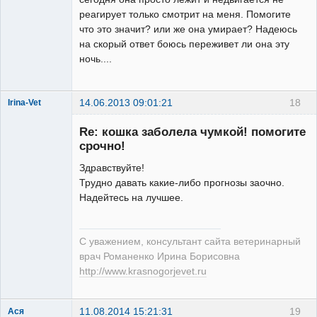
реагирует только смотрит на меня. Помогите
что это значит? или же она умирает? Надеюсь
на скорый ответ боюсь переживет ли она эту
ночь....
14.06.2013 09:01:21
18
Irina-Vet
Re: кошка заболела чумкой! помогите
срочно!
Здравствуйте!
Трудно давать какие-либо прогнозы заочно.
Модератор
Надейтесь на лучшее.
Неактивен
С уважением, консультант сайта ветеринарный
врач Романенко Ирина Борисовна
http://www.krasnogorjevet.ru
11.08.2014 15:21:31
19
Ася