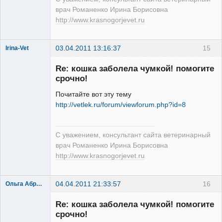
врач Романенко Ирина Борисовна
http://www.krasnogorjevet.ru
03.04.2011 13:16:37
15
Irina-Vet
Re: кошка заболела чумкой! помогите
срочно!
Почитайте вот эту тему
http://vetlek.ru/forum/viewforum.php?id=8
Модератор
Неактивен
С уважением, консультант сайта ветеринарный
врач Романенко Ирина Борисовна
http://www.krasnogorjevet.ru
04.04.2011 21:33:57
16
Ольга Абрамова
Re: кошка заболела чумкой! помогите
срочно!