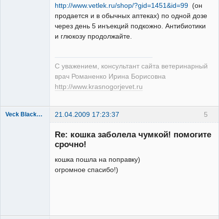
Модератор
http://www.vetlek.ru/shop/?gid=1451&id=99
(он
Неактивен
продается и в обычных аптеках) по одной дозе
через день 5 инъекций подкожно. Антибиотики
и глюкозу продолжайте.
С уважением, консультант сайта ветеринарный
врач Романенко Ирина Борисовна
http://www.krasnogorjevet.ru
21.04.2009 17:23:37
5
Veck Blackberry Sagamy
Зарегистрированный
пользователь
Re: кошка заболела чумкой! помогите
Неактивен
срочно!
кошка пошла на поправку)
огромное спасибо!)