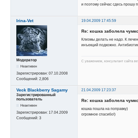
и поэтому сейчас сдесь прошу п
Irina-Vet
19.04.2009 17:45:59
Re: кошка заболела чумк
Клизмы делать не надо. К леч
инъекций подкожно. Антибиотик
Модератор
С уважением, консультант сайта в
Неактивен
Зарегистрирован:
07.10.2008
Сообщений:
2,806
Veck Blackberry Sagamy
21.04.2009 17:23:37
Зарегистрированный
пользователь
Re: кошка заболела чумк
Неактивен
кошка пошла на поправку)
Зарегистрирован:
17.04.2009
огромное спасибо!)
Сообщений:
3