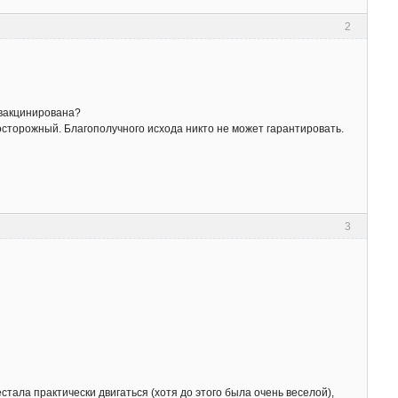
2
 вакцинирована?
осторожный. Благополучного исхода никто не может гарантировать.
3
стала практически двигаться (хотя до этого была очень веселой),