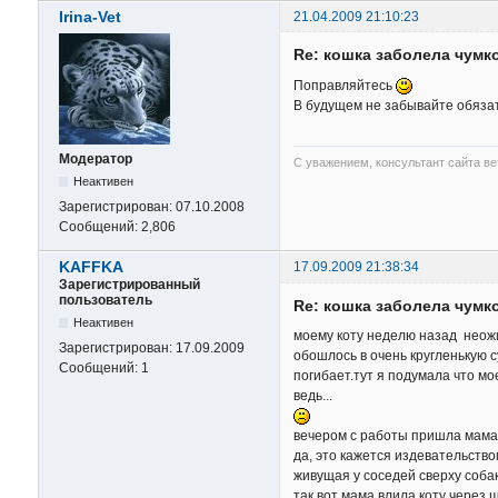
Irina-Vet
21.04.2009 21:10:23
Re: кошка заболела чумк
Поправляйтесь
В будущем не забывайте обязат
Модератор
С уважением, консультант сайта в
Неактивен
Зарегистрирован:
07.10.2008
Сообщений:
2,806
KAFFKA
17.09.2009 21:38:34
Зарегистрированный
пользователь
Re: кошка заболела чумк
Неактивен
моему коту неделю назад неожид
Зарегистрирован:
17.09.2009
обошлось в очень кругленькую c
Сообщений:
1
погибает.тут я подумала что мое
ведь...
вечером с работы пришла мама 
да, это кажется издевательство
живущая у соседей сверху собак
так вот мама влила коту через 