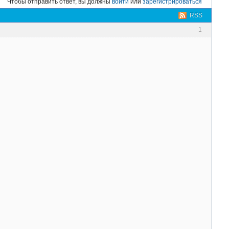
Чтобы отправить ответ, вы должны
войти
или
зарегистрироваться
RSS
1