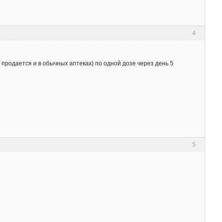
4
 продается и в обычных аптеках) по одной дозе через день 5
5