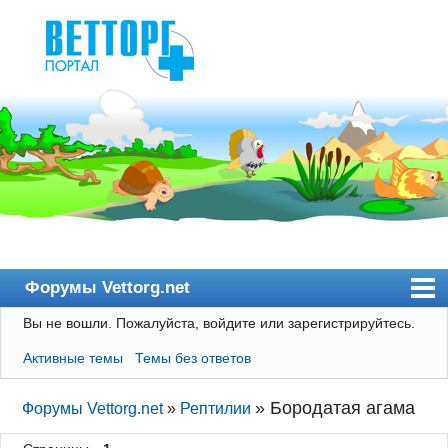
Форумы Vettorg.net
Вы не вошли.
Пожалуйста, войдите или зарегистрируйтесь.
Главная
Активные темы
Темы без ответов
Пользователи
Правила
»
Бородатая агама
Форумы Vettorg.net
»
Рептилии
Поиск