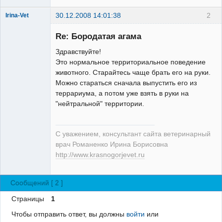
30.12.2008 14:01:38
2
Irina-Vet
Re: Бородатая агама
Здравствуйте!
Это нормальное территориальное поведение
животного. Старайтесь чаще брать его на руки.
Модератор
Можно стараться сначала выпустить его из
Неактивен
террариума, а потом уже взять в руки на
"нейтральной" территории.
С уважением, консультант сайта ветеринарный
врач Романенко Ирина Борисовна
http://www.krasnogorjevet.ru
Сообщений [ 2 ]
Страницы
1
Чтобы отправить ответ, вы должны
войти
или