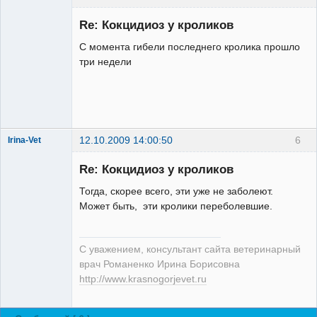
Зарегистрированный
пользователь
Re: Кокцидиоз у кроликов
Неактивен
С момента гибели последнего кролика прошло
три недели
12.10.2009 14:00:50
6
Irina-Vet
Re: Кокцидиоз у кроликов
Тогда, скорее всего, эти уже не заболеют.
Может быть, эти кролики переболевшие.
Модератор
Неактивен
С уважением, консультант сайта ветеринарный
врач Романенко Ирина Борисовна
http://www.krasnogorjevet.ru