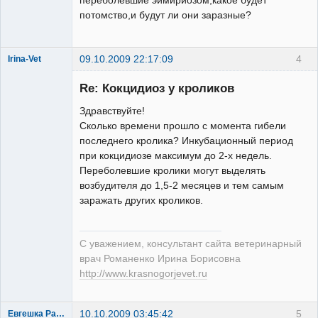
переболевшие эймириозом,какое будет
потомство,и будут ли они заразные?
09.10.2009 22:17:09
4
Irina-Vet
Re: Кокцидиоз у кроликов
Здравствуйте!
Сколько времени прошло с момента гибели
последнего кролика? Инкубационный период
Модератор
при кокцидиозе максимум до 2-х недель.
Неактивен
Переболевшие кролики могут выделять
возбудителя до 1,5-2 месяцев и тем самым
заражать других кроликов.
С уважением, консультант сайта ветеринарный
врач Романенко Ирина Борисовна
http://www.krasnogorjevet.ru
10.10.2009 03:45:42
5
Евгешка Радость