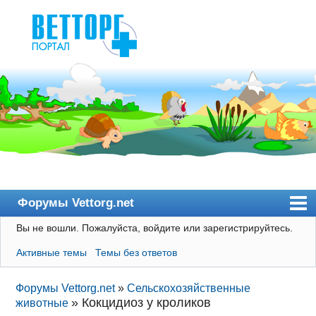
Форумы Vettorg.net
Вы не вошли.
Пожалуйста, войдите или зарегистрируйтесь.
Главная
Активные темы
Темы без ответов
Пользователи
Правила
Форумы Vettorg.net
»
Сельскохозяйственные
»
Кокцидиоз у кроликов
животные
Поиск