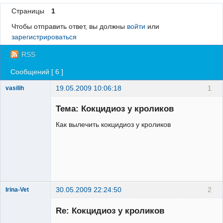
Страницы
1
Регистрация
Чтобы отправить ответ, вы должны
войти
или
Вход
зарегистрироваться
RSS
Сообщений [ 6 ]
19.05.2009 10:06:18
1
vasilih
Зарегистрированный
пользователь
Тема: Кокцидиоз у кроликов
Неактивен
Как вылечить кокцидиоз у кроликов
30.05.2009 22:24:50
2
Irina-Vet
Re: Кокцидиоз у кроликов