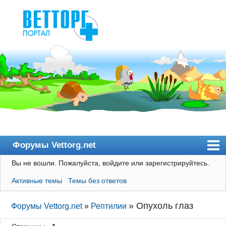
Форумы Vettorg.net
Вы не вошли.
Пожалуйста, войдите или зарегистрируйтесь.
Главная
Активные темы
Темы без ответов
Пользователи
Правила
»
Опухоль глаз
Форумы Vettorg.net
»
Рептилии
Поиск