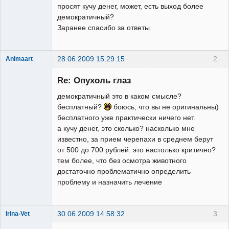
просят кучу денег, может, есть выход более
демократичный?
Заранее спасибо за ответы.
28.06.2009 15:29:15
2
Animaart
Зарегистрированный
пользователь
Re: Опухоль глаз
Неактивен
демократичный это в каком смысле?
бесплатный?
боюсь, что вы не оригинальны)
бесплатного уже практически ничего нет.
а кучу денег, это сколько? насколько мне
известно, за прием черепахи в среднем берут
от 500 до 700 рублей. это настолько критично?
тем более, что без осмотра животного
достаточно проблематично определить
проблему и назначить лечение
30.06.2009 14:58:32
3
Irina-Vet