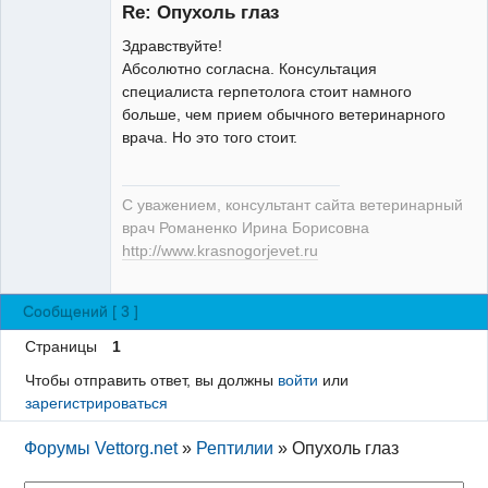
Re: Опухоль глаз
Здравствуйте!
Абсолютно согласна. Консультация
специалиста герпетолога стоит намного
Модератор
больше, чем прием обычного ветеринарного
Неактивен
врача. Но это того стоит.
С уважением, консультант сайта ветеринарный
врач Романенко Ирина Борисовна
http://www.krasnogorjevet.ru
Сообщений [ 3 ]
Страницы
1
Чтобы отправить ответ, вы должны
войти
или
зарегистрироваться
Форумы Vettorg.net
»
Рептилии
»
Опухоль глаз