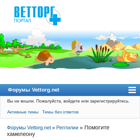
Форумы Vettorg.net
Вы не вошли.
Пожалуйста, войдите или зарегистрируйтесь.
Главная
Активные темы
Темы без ответов
Пользователи
Правила
»
Помогите
Форумы Vettorg.net
»
Рептилии
хамелеону
Поиск