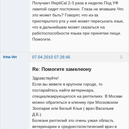
Получает ReptiCal 2-3 раза в неделю.Под УФ
лампой сидит постоянно. Глаза не впавшие.Что
это может быть? Говорят, что из-за
приоткрытого рта у неё может пересыхать язык,
что в дальнейшем может сказаться на
работоспособности языка при принятии пищи.
Помогите.
07.04.2010 07:28:46
2
Irina-Vet
Re: Помогите хамелеону
Здравствуйте!
Если вы живете в крупном городе, то
постарайтесь найти ветеринара,
Модератор
специализирующегося на рептилиях. В Москве
Неактивен
можно обратиться в клинику при Московском
Зоопарке или Белый Клык ( врач Васильев
Д.Б.).
Болезни рептилий это очень узкая область
ветеринарии и среднестатистический врач в