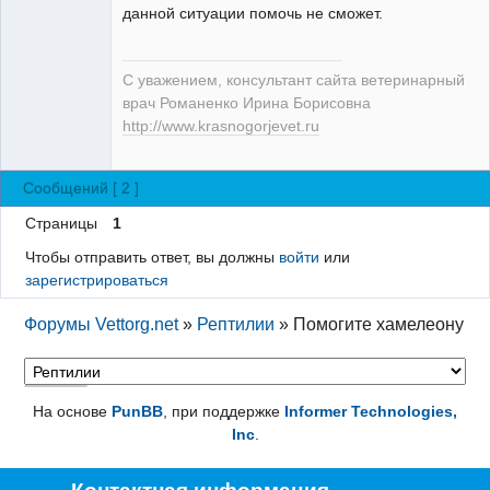
данной ситуации помочь не сможет.
С уважением, консультант сайта ветеринарный
врач Романенко Ирина Борисовна
http://www.krasnogorjevet.ru
Сообщений [ 2 ]
Страницы
1
Чтобы отправить ответ, вы должны
войти
или
зарегистрироваться
Форумы Vettorg.net
»
Рептилии
»
Помогите хамелеону
На основе
PunBB
, при поддержке
Informer Technologies,
Inc
.