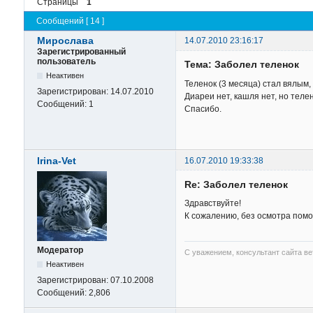
Страницы
1
Сообщений [ 14 ]
Мирослава
14.07.2010 23:16:17
Зарегистрированный
пользователь
Тема: Заболел теленок
Неактивен
Теленок (3 месяца) стал вялым,
Зарегистрирован:
14.07.2010
Диареи нет, кашля нет, но теле
Сообщений:
1
Спасибо.
Irina-Vet
16.07.2010 19:33:38
Re: Заболел теленок
Здравствуйте!
К сожалению, без осмотра помо
Модератор
С уважением, консультант сайта в
Неактивен
Зарегистрирован:
07.10.2008
Сообщений:
2,806