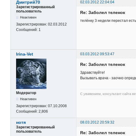
Дмитрий70
02.03.2012 22:04:04
Зарегистрированный
пользователь
Re: Заболел теленок
Неактивен
телёнку 3 недели перестал ест
Зарегистрирован:
02.03.2012
Сообщений:
1
Irina-Vet
03.03.2012 09:53:47
Re: Заболел теленок
Здравствуйте!
Вызывать врача - заочно опред
Модератор
С уважением, консультант сайта в
Неактивен
Зарегистрирован:
07.10.2008
Сообщений:
2,806
нотя
08.03.2012 20:59:32
Зарегистрированный
пользователь
Re: Заболел теленок