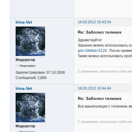
Irina-Vet
16.03.2012 10:43:54
Re: Заболел теленок
Здравствуйте!
Заранее можно использовать с
gid=198&id=5129
. После приме
Также можно использовать проб
Модератор
Неактивен
С уважением, консультант сайта в
Зарегистрирован:
07.10.2008
Сообщений:
2,806
Irina-Vet
16.03.2012 10:44:44
Re: Заболел теленок
Все манипуляции с теленком, в
С уважением, консультант сайта в
Модератор