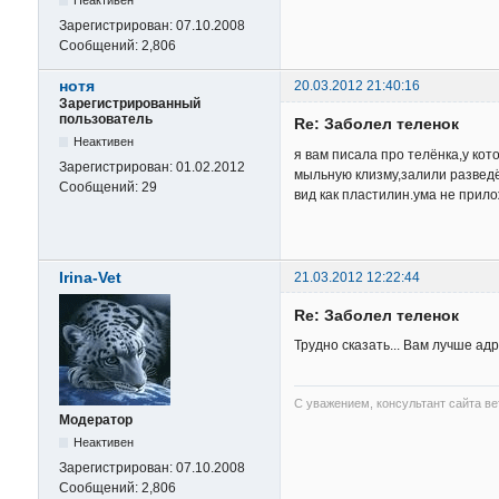
Неактивен
Зарегистрирован:
07.10.2008
Сообщений:
2,806
нотя
20.03.2012 21:40:16
Зарегистрированный
пользователь
Re: Заболел теленок
Неактивен
я вам писала про телёнка,у кот
Зарегистрирован:
01.02.2012
мыльную клизму,залили разведё
Сообщений:
29
вид как пластилин.ума не прилож
Irina-Vet
21.03.2012 12:22:44
Re: Заболел теленок
Трудно сказать... Вам лучше ад
С уважением, консультант сайта в
Модератор
Неактивен
Зарегистрирован:
07.10.2008
Сообщений:
2,806