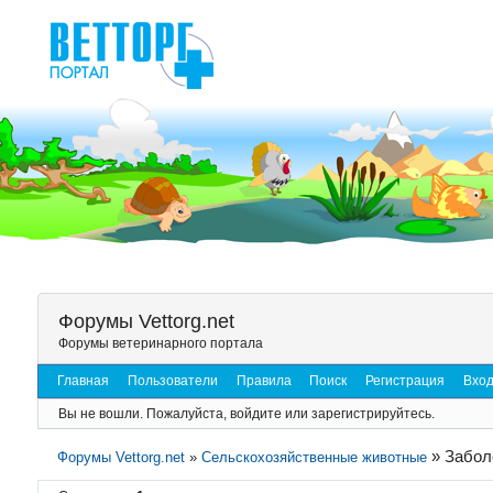
Форумы Vettorg.net
Форумы ветеринарного портала
Главная
Пользователи
Правила
Поиск
Регистрация
Вхо
Вы не вошли.
Пожалуйста, войдите или зарегистрируйтесь.
»
Забол
Форумы Vettorg.net
»
Сельскохозяйственные животные