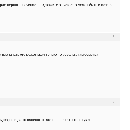
орле першить начинает.подскажите от чего это может быть и можно
6
 назначать его может врач только по результатам осмотра.
7
елудка,если да то напишите какие препараты колят для