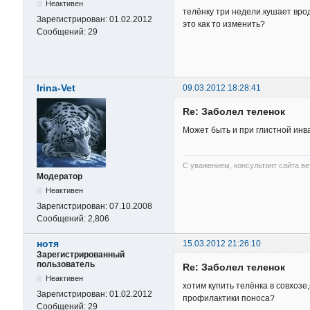
Неактивен
телёнку три недели.кушает врод
Зарегистрирован:
01.02.2012
это как то изменить?
Сообщений:
29
Irina-Vet
09.03.2012 18:28:41
Re: Заболел теленок
Может быть и при глистной инв
С уважением, консультант сайта в
Модератор
Неактивен
Зарегистрирован:
07.10.2008
Сообщений:
2,806
нотя
15.03.2012 21:26:10
Зарегистрированный
пользователь
Re: Заболел теленок
Неактивен
хотим купить телёнка в совхозе
Зарегистрирован:
01.02.2012
профилактики поноса?
Сообщений:
29