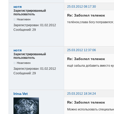
нотя
25.03.2012 08:17:30
Зарегистрированный
пользователь
Re: Заболел теленок
Неактивен
телёнок,слава богу поправился.
Зарегистрирован:
01.02.2012
Сообщений:
29
нотя
25.03.2012 12:37:06
Зарегистрированный
пользователь
Re: Заболел теленок
Неактивен
ещё забыла добавить вместо к
Зарегистрирован:
01.02.2012
Сообщений:
29
Irina-Vet
25.03.2012 18:34:24
Re: Заболел теленок
Можно использовать специальн