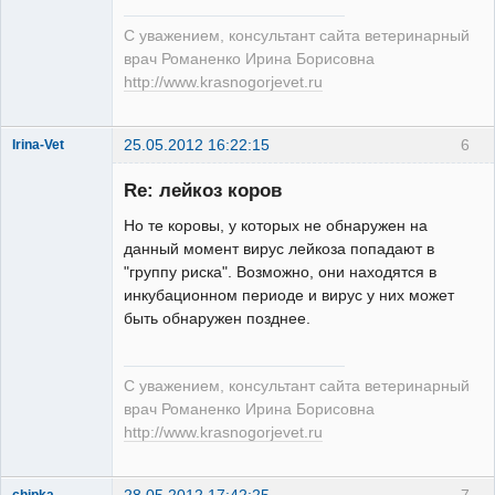
Модератор
Неактивен
С уважением, консультант сайта ветеринарный
врач Романенко Ирина Борисовна
http://www.krasnogorjevet.ru
25.05.2012 16:22:15
6
Irina-Vet
Re: лейкоз коров
Но те коровы, у которых не обнаружен на
данный момент вирус лейкоза попадают в
"группу риска". Возможно, они находятся в
Модератор
инкубационном периоде и вирус у них может
Неактивен
быть обнаружен позднее.
С уважением, консультант сайта ветеринарный
врач Романенко Ирина Борисовна
http://www.krasnogorjevet.ru
28.05.2012 17:42:25
7
chipka