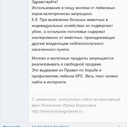
Здравствуйте!
Использование в пищу молока от лейкозных
коров категорически запрещено.
Модератор
5.8. При выявлении больных животных в
Неактивен
индивидуальных хозяйствах их подвергают
убою, а остальное поголовье содержат
изолированно от животных, принадлежащих
другим владельцам неблагополучного
населенного пункта.
Молоко и молочные продукты запрещается
реализовывать в свободной продаже.
Это выдержки из Правил по борьбе и
профилактике лейкоза КРС. Весь текст можно
найти в интернете.
С уважением, консультант сайта ветеринарный
врач Романенко Ирина Борисовна
http://www.krasnogorjevet.ru