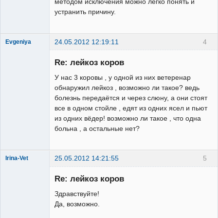
методом исключения можно легко понять и
устранить причину.
24.05.2012 12:19:11
4
Evgeniya
Зарегистрированный
пользователь
Re: лейкоз коров
Неактивен
У нас 3 коровы , у одной из них ветеренар
обнаружил лейкоз , возможно ли такое? ведь
болезнь передаётся и через слюну, а они стоят
все в одном стойле , едят из одних ясел и пьют
из одних вёдер! возможно ли такое , что одна
больна , а остальные нет?
25.05.2012 14:21:55
5
Irina-Vet
Re: лейкоз коров
Здравствуйте!
Да, возможно.