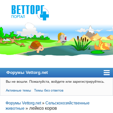
Форумы Vettorg.net
Вы не вошли.
Пожалуйста, войдите или зарегистрируйтесь.
Главная
Активные темы
Темы без ответов
Пользователи
Правила
Форумы Vettorg.net
»
Сельскохозяйственные
»
лейкоз коров
животные
Поиск