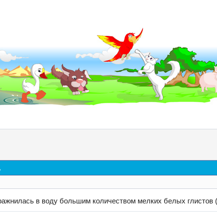
д
ражнилась в воду большим количеством мелких белых глистов (