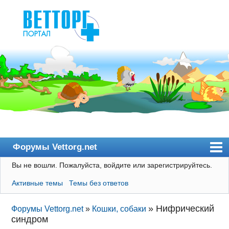
Форумы Vettorg.net
Вы не вошли.
Пожалуйста, войдите или зарегистрируйтесь.
Главная
Активные темы
Темы без ответов
Пользователи
Правила
»
Нифрический
Форумы Vettorg.net
»
Кошки, собаки
синдром
Поиск