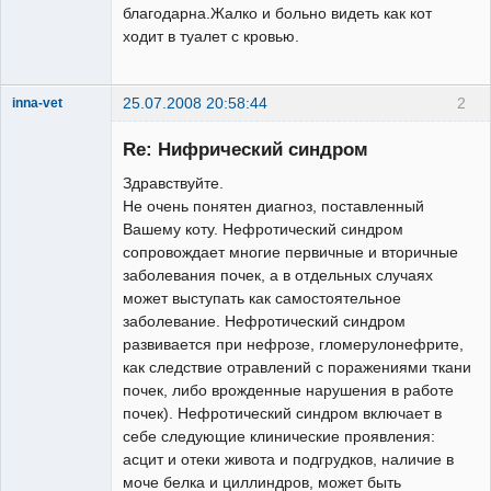
благодарна.Жалко и больно видеть как кот
ходит в туалет с кровью.
25.07.2008 20:58:44
2
inna-vet
Зарегистрированный
пользователь
Re: Нифрический синдром
Неактивен
Здравствуйте.
Не очень понятен диагноз, поставленный
Вашему коту. Нефротический синдром
сопровождает многие первичные и вторичные
заболевания почек, а в отдельных случаях
может выступать как самостоятельное
заболевание. Нефротический синдром
развивается при нефрозе, гломерулонефрите,
как следствие отравлений с поражениями ткани
почек, либо врожденные нарушения в работе
почек). Нефротический синдром включает в
себе следующие клинические проявления:
асцит и отеки живота и подгрудков, наличие в
моче белка и циллиндров, может быть