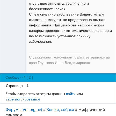
отсутствие аппетита, увеличение и
болезненность почек.
С чем связанно заболевание Вашего кота я
сказать не могу, т.к. не представлена полная
информация. При диагнозе нефротический
синдром проводят симптоматическое лечение и
по-возможности устраняют причину
заболевания.
С уважением, консультант сайта ветеринарный
врач Глушкова Инна Владимировна
Сообщений [ 2 ]
Страницы
1
Чтобы отправить ответ, вы должны
войти
или
зарегистрироваться
Форумы Vettorg.net
»
Кошки, собаки
»
Нифрический
синдром