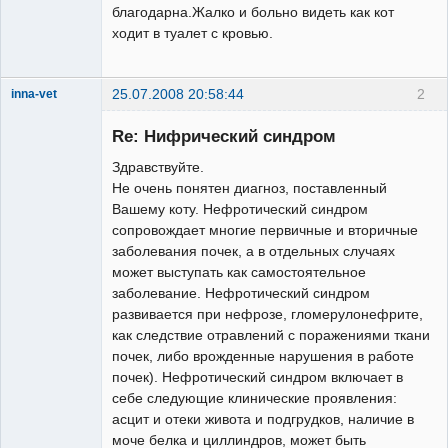
благодарна.Жалко и больно видеть как кот
ходит в туалет с кровью.
25.07.2008 20:58:44
2
inna-vet
Зарегистрированный
пользователь
Re: Нифрический синдром
Неактивен
Здравствуйте.
Не очень понятен диагноз, поставленный
Вашему коту. Нефротический синдром
сопровождает многие первичные и вторичные
заболевания почек, а в отдельных случаях
может выступать как самостоятельное
заболевание. Нефротический синдром
развивается при нефрозе, гломерулонефрите,
как следствие отравлений с поражениями ткани
почек, либо врожденные нарушения в работе
почек). Нефротический синдром включает в
себе следующие клинические проявления:
асцит и отеки живота и подгрудков, наличие в
моче белка и циллиндров, может быть