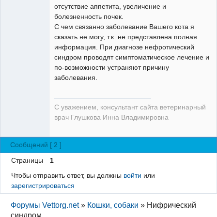
отсутствие аппетита, увеличение и
болезненность почек.
С чем связанно заболевание Вашего кота я
сказать не могу, т.к. не представлена полная
информация. При диагнозе нефротический
синдром проводят симптоматическое лечение и
по-возможности устраняют причину
заболевания.
С уважением, консультант сайта ветеринарный
врач Глушкова Инна Владимировна
Сообщений [ 2 ]
Страницы
1
Чтобы отправить ответ, вы должны
войти
или
зарегистрироваться
Форумы Vettorg.net
»
Кошки, собаки
»
Нифрический
синдром