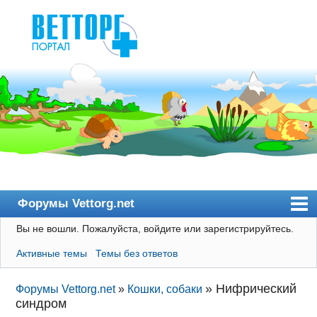
Форумы Vettorg.net
Вы не вошли.
Пожалуйста, войдите или зарегистрируйтесь.
Главная
Активные темы
Темы без ответов
Пользователи
Правила
»
Нифрический
Форумы Vettorg.net
»
Кошки, собаки
синдром
Поиск