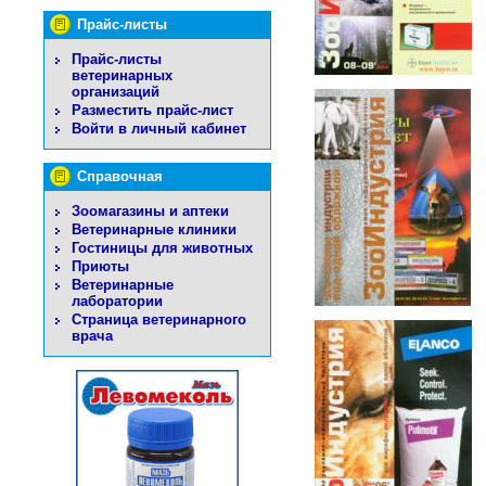
Прайс-листы
Прайс-листы
ветеринарных
организаций
Разместить прайс-лист
Войти в личный кабинет
Справочная
Зоомагазины и аптеки
Ветеринарные клиники
Гостиницы для животных
Приюты
Ветеринарные
лаборатории
Страница ветеринарного
врача