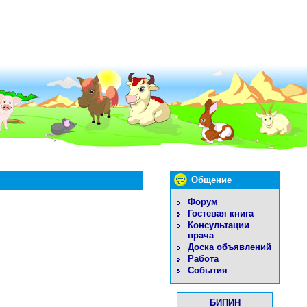
Общение
Форум
Гостевая книга
Консультации
врача
Доска объявлений
Работа
События
БИПИН