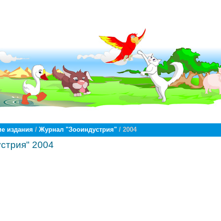
е издания
/
Журнал "Зооиндустрия"
/ 2004
стрия" 2004