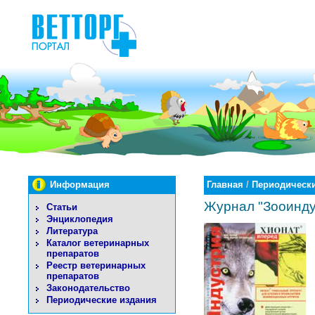
Информация
Главная
/
Периодически
Журнал "Зооинду
Статьи
Энциклопедия
Литература
Каталог ветеринарных
препаратов
Реестр ветеринарных
препаратов
Законодательство
Периодические издания