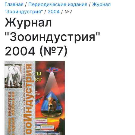
Главная
/
Периодические издания
/
Журнал
"Зооиндустрия"
/
2004
/ №7
Журнал
"Зооиндустрия"
2004 (№7)