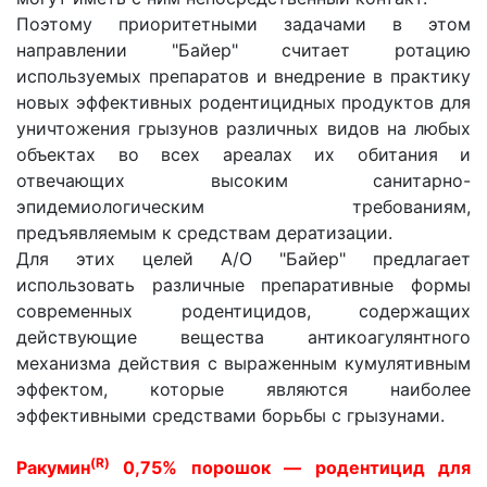
Поэтому приоритетными задачами в этом
направлении "Байер" считает ротацию
используемых препаратов и внедрение в практику
новых эффективных родентицидных продуктов для
уничтожения грызунов различных видов на любых
объектах во всех ареалах их обитания и
отвечающих высоким санитарно-
эпидемиологическим требованиям,
предъявляемым к средствам дератизации.
Для этих целей А/О "Байер" предлагает
использовать различные препаративные формы
современных родентицидов, содержащих
действующие вещества антикоагулянтного
механизма действия с выраженным кумулятивным
эффектом, которые являются наиболее
эффективными средствами борьбы с грызунами.
(R)
Ракумин
0,75% порошок — родентицид для