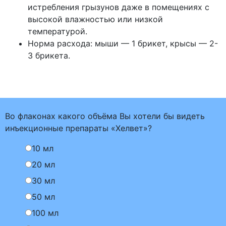
истребления грызунов даже в помещениях с
высокой влажностью или низкой
температурой.
Норма расхода: мыши — 1 брикет, крысы — 2-
3 брикета.
Во флаконах какого объёма Вы хотели бы видеть
инъекционные препараты «Хелвет»?
10 мл
20 мл
30 мл
50 мл
100 мл