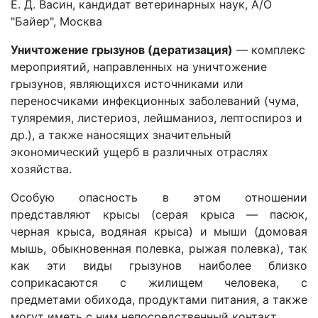
Е. Д. Васин, кандидат ветеринарных наук, А/О
"Байер", Москва
Уничтожение грызунов (дератизация)
— комплекс
мероприятий, направленных на уничтожение
грызунов, являющихся источниками или
переносчиками инфекционных заболеваний (чума,
туляремия, листериоз, лейшманиоз, лептоспироз и
др.), а также наносящих значительный
экономический ущерб в различных отраслях
хозяйства.
Особую опасность в этом отношении
представляют крысы (серая крыса — пасюк,
черная крыса, водяная крыса) и мыши (домовая
мышь, обыкновенная полевка, рыжая полевка), так
как эти виды грызунов наиболее близко
соприкасаются с жилищем человека, с
предметами обихода, продуктами питания, а также
могут иметь с ним непосредственный контакт.