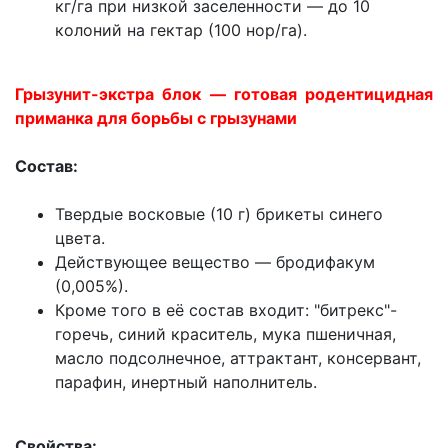
кг/га при низкой заселенности — до 10
колоний на гектар (100 нор/га).
Грызунит-экстра блок — готовая родентицидная
приманка для борьбы с грызунами
Состав:
Твердые восковые (10 г) брикеты синего
цвета.
Действующее вещество — бродифакум
(0,005%).
Кроме того в её состав входит: "битрекс"-
горечь, синий краситель, мука пшеничная,
масло подсолнечное, аттрактант, консервант,
парафин, инертный наполнитель.
Свойства: