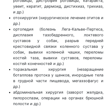
роговицы, дистрофия роговицы, катаракта,
увеит, кератит, дермоид, дистихиаз, трихиаз,
и др.)
отохирургия (хирургическое лечение отитов и
др.)
ортопедия (болезнь Лега-Кальве-Пертеса,
дисплазия тазобедренного, локтевого
суставов у собак, разрыв передней
крестовидной связки коленного сустава у
собак, вывихи коленной чашки, переломы
костей таза, вывихи суставов, переломы
костей конечностей и др.)
торакальная хирургия (незаращение
боталлова протока у щенков, инородные тела
в грудной части пищевода, мегаэзофагус и
др.)
абдоминальная хирургия (заворот желудка,
пилороспазм, операции на органах брюшной
полости и др.)