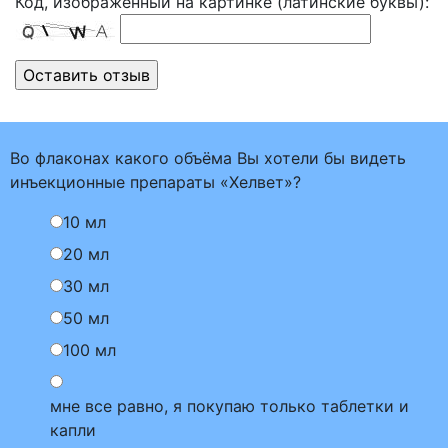
Код, изображенный на картинке (латинские буквы):
Во флаконах какого объёма Вы хотели бы видеть
инъекционные препараты «Хелвет»?
10 мл
20 мл
30 мл
50 мл
100 мл
мне все равно, я покупаю только таблетки и
капли