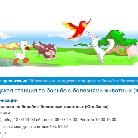
 организации
/ Московская городская станция по борьбе с болезня
ская станция по борьбе с болезнями животных (
низации
станция по борьбе с болезнями животных (Юго-Запад)
иники.
, обед 13:00-14:00 сб., воск. 09:00-1 6:00. Рентген 10:00-16:00
, гостиница для животных 954-51-32
., 7