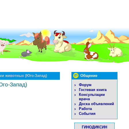
ми животных (Юго-Запад)
Общение
Юго-Запад)
Форум
Гостевая книга
Консультации
врача
Доска объявлений
Работа
События
ГИНОДИКСИН