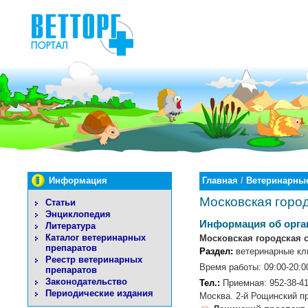
Информация
Главная
/
Ветеринарные
Московская город
Статьи
Энциклопедия
Информация об орга
Литература
Каталог ветеринарных
Московская городская 
препаратов
Раздел:
ветеринарные кл
Реестр ветеринарных
Время работы: 09:00-20:00
препаратов
Законодательство
Тел.:
Приемная: 952-38-41
Периодические издания
Москва. 2-й Рощинский пр