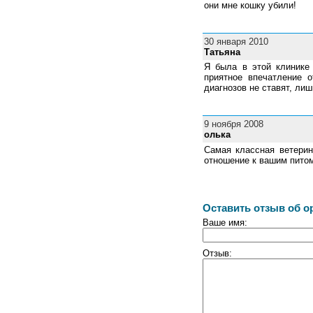
они мне кошку убили!
30 января 2010
Татьяна
Я была в этой клинике 
приятное впечатление 
диагнозов не ставят, лиш
9 ноября 2008
олька
Самая классная ветерин
отношение к вашим питом
Оставить отзыв об о
Ваше имя:
Отзыв: