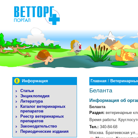
Информация
Главная
/
Ветеринарные
Беланта
Статьи
Энциклопедия
Информация об орга
Литература
Каталог ветеринарных
Беланта
препаратов
Раздел:
ветеринарные кл
Реестр ветеринарных
Время работы: Круглосут
препаратов
Законодательство
Тел.:
340-84-68
Периодические издания
Москва. Братеевская ул., 