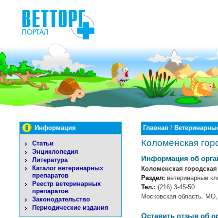
Информация
Главная
/
Ветеринарные
Коломенская гор
Статьи
Энциклопедия
Информация об орга
Литература
Каталог ветеринарных
Коломенская городская
препаратов
Раздел:
ветеринарные кл
Реестр ветеринарных
Тел.:
(216) 3-45-50
препаратов
Московская область. МО,
Законодательство
Периодические издания
Оставить отзыв об о