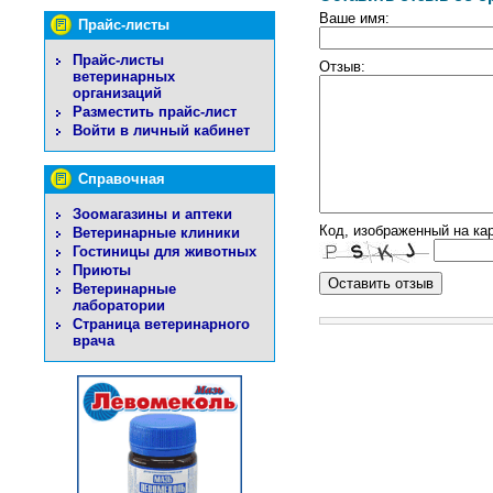
Ваше имя:
Прайс-листы
Прайс-листы
Отзыв:
ветеринарных
организаций
Разместить прайс-лист
Войти в личный кабинет
Справочная
Зоомагазины и аптеки
Код, изображенный на кар
Ветеринарные клиники
Гостиницы для животных
Приюты
Ветеринарные
лаборатории
Страница ветеринарного
врача