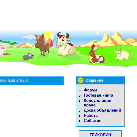
нями животных
Общение
Форум
Гостевая книга
Консультации
врача
Доска объявлений
Работа
События
ГЛИКОПИН