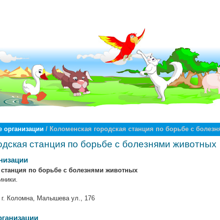
 организации
/ Коломенская городская станция по борьбе с болез
одская станция по борьбе с болезнями животных
низации
 станция по борьбе с болезнями животных
иники.
 г. Коломна, Малышева ул., 176
рганизации