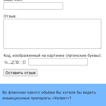
Отзыв:
Код, изображенный на картинке (латинские буквы):
Во флаконах какого объёма Вы хотели бы видеть
инъекционные препараты «Хелвет»?